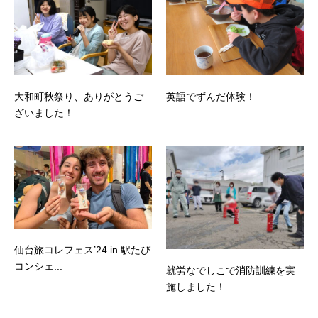
大和町秋祭り、ありがとうご
英語でずんだ体験！
ざいました！
仙台旅コレフェス’24 in 駅たび
コンシェ...
就労なでしこで消防訓練を実
施しました！