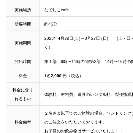
実施場所
なでしこcafe
所要時間
約45分
2023年4月29日(土)～8月27日 (日) (土・
実施期間
く）
開始時間
第１部 9時〜11時の間/第2部 14時〜16時の
料金
1名
2,000
円（税込）
料金に含ま
体験料、材料費、道具のレンタル料、製作指導
れるもの
２名さま以下でのご体験の場合、ワンドリンク(
料金備考
のご注文をいただいております。
お子様のお飲み物はサービスいたします！