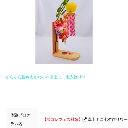
ゆらゆら揺れるかわいい卓上ミニ七夕飾り☆
体験プログ
【旅コレフェス対象】
卓上ミニ七夕作りワー
ラム名