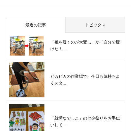
最近の記事
トピックス
「靴を履くのが大変…」が「自分で履
けた！...
ピカピカの作業場で、今日も気持ちよ
くスタ...
「就労なでしこ」の七夕祭りをお手伝
いして...