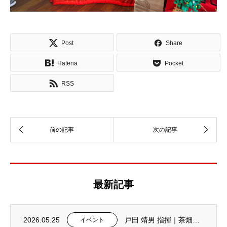
Post
Share
Hatena
Pocket
RSS
最新記事
2026.05.25
戸田 靖男 指揮｜茶畑男声合唱団 第7回演奏会 のお知らせ
イベント