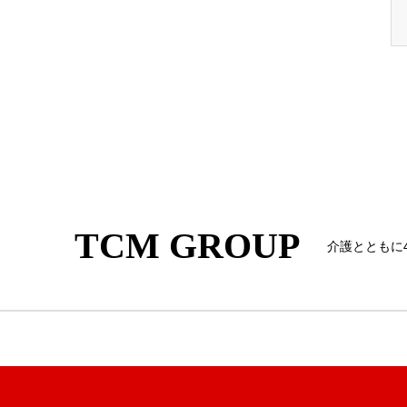
TCM GROUP
介護とともに