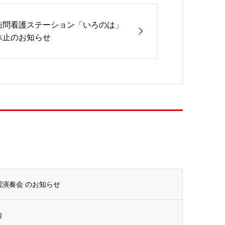
訪問看護ステーション「いろのは」
休止のお知らせ
回演奏会 のお知らせ
内