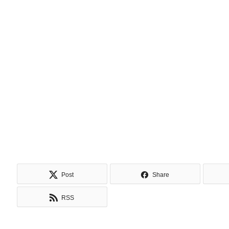
Post
Share
RSS