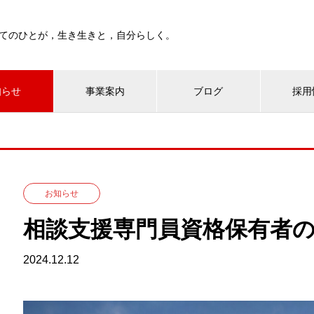
べてのひとが，生き生きと，自分らしく。
知らせ
事業案内
ブログ
採用
お知らせ
相談支援専門員資格保有者
2024.12.12