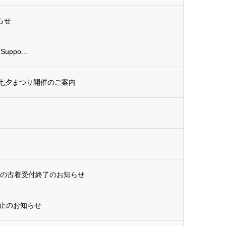
らせ
 Suppo...
 七夕まつり開催のご案内
トの古着受付終了のお知らせ
止のお知らせ