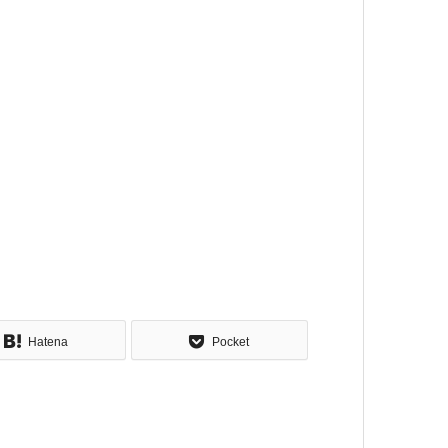
Hatena
Pocket