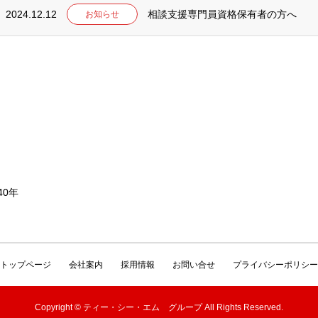
2024.12.12
相談支援専門員資格保有者の方へ
お知らせ
40年
トップページ
会社案内
採用情報
お問い合せ
プライバシーポリシー
Copyright © ティー・シー・エム グループ All Rights Reserved.