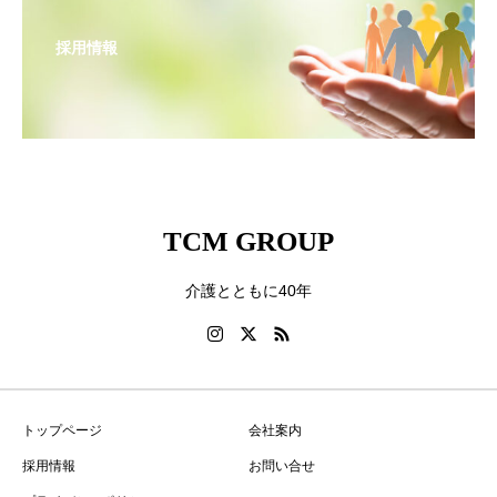
採用情報
TCM GROUP
介護とともに40年
トップページ
会社案内
採用情報
お問い合せ