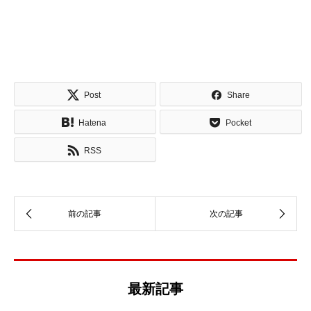
Post
Share
Hatena
Pocket
RSS
最新記事