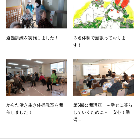
避難訓練を実施しました！
３名体制で頑張っておりま
す！
からだ活き生き体操教室を開
第6回公開講座 ～幸せに暮ら
催しました！
していくために～ 安心！準
備...