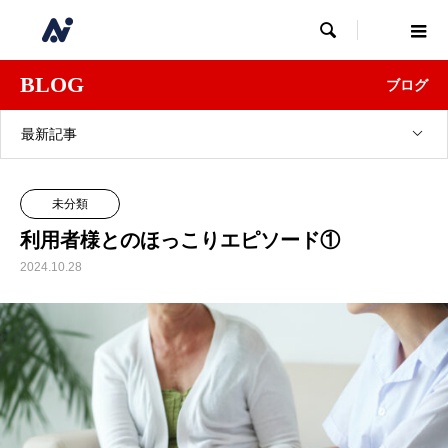

BLOG
ブログ
最新記事
未分類
利用者様とのほっこりエピソード①
2024.10.28