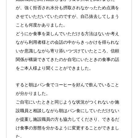
が、強く拒否され水分も摂取されなかったため点滴を
させていただいていたのですが、自己抜去してしまう
ことも何度かありました。
どうにか食事を楽しんでいただける方法はないか考え
ながら利用者様との会話の中からきっかけを得られな
いか意識しながら寄り添いつづけていたところ、信頼
関係が構築できてきたのか自宅にいたときの食事の話
をご本人様より聞くことができました。
すると朝はパン食でコーヒーを好んで飲んでいること
が分かりました。
ご自宅にいたときと同じような状況がつくれないか施
設職員と相談しながら朝はパン食にしていただけない
か提案し施設職員の方も協力してくださり、できるだ
け食事の形態を分かるように変更することができまし
た。