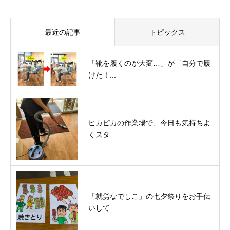
最近の記事
トピックス
「靴を履くのが大変…」が「自分で履
けた！...
ピカピカの作業場で、今日も気持ちよ
くスタ...
「就労なでしこ」の七夕祭りをお手伝
いして...