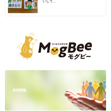
いして...
採用情報