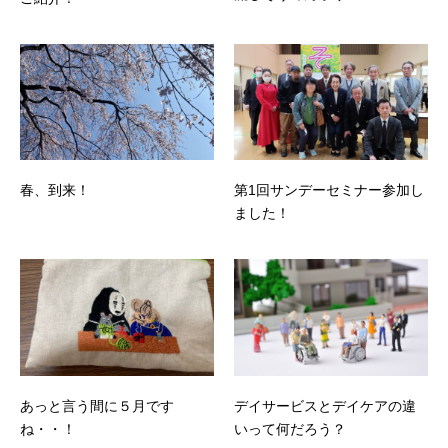
春、到来！
第1回サンデーセミナー参加し
ました！
あっと言う間に５月です
デイサービスとデイケアの違
ね・・！
いって何だろう？