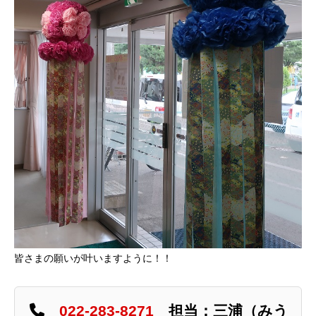
皆さまの願いが叶いますように！！
022-283-8271
担当：三浦（みう