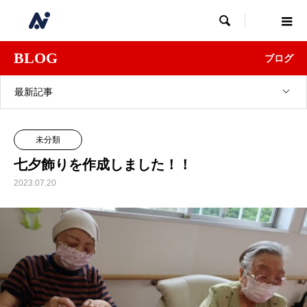

BLOG
ブログ
最新記事
未分類
七夕飾りを作成しました！！
2023.07.20