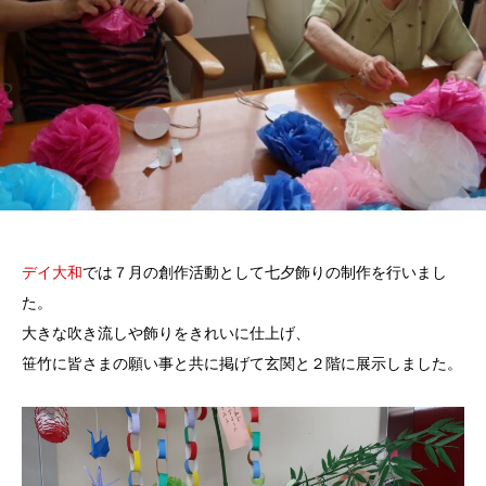
デイ大和
では７月の創作活動として七夕飾りの制作を行いまし
た。
大きな吹き流しや飾りをきれいに仕上げ、
笹竹に皆さまの願い事と共に掲げて玄関と２階に展示しました。