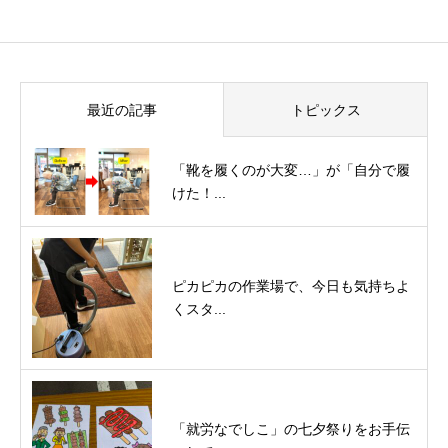
最近の記事
トピックス
「靴を履くのが大変…」が「自分で履
けた！...
ピカピカの作業場で、今日も気持ちよ
くスタ...
「就労なでしこ」の七夕祭りをお手伝